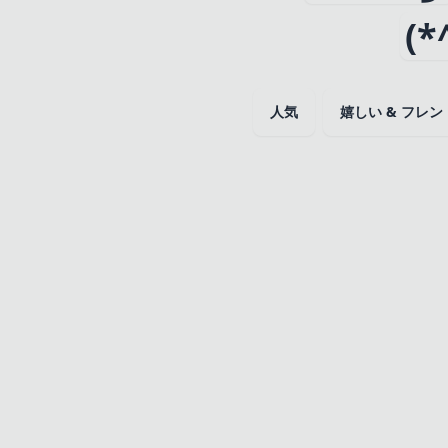
(*
人気
嬉しい & フレ