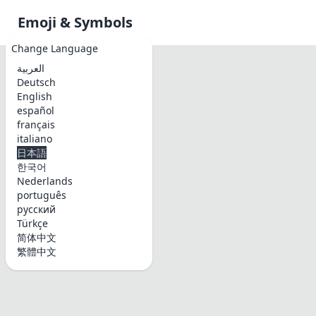
Emoji & Symbols
Change Language
العربية
Deutsch
English
español
français
italiano
日本語
한국어
Nederlands
português
русский
Türkçe
简体中文
繁體中文