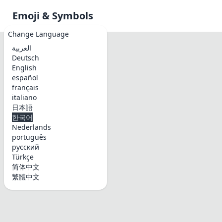
Emoji & Symbols
Change Language
العربية
Deutsch
English
español
français
italiano
日本語
한국어
Nederlands
português
русский
Türkçe
简体中文
繁體中文