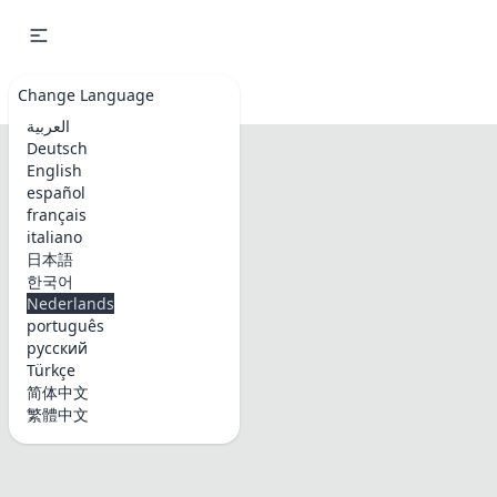
Emoji & Symbols
Change Language
العربية
Deutsch
English
español
français
italiano
日本語
한국어
Nederlands
português
русский
Türkçe
简体中文
繁體中文