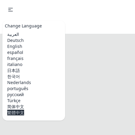
Emoji & Symbols
Change Language
العربية
Deutsch
English
español
français
italiano
日本語
한국어
Nederlands
português
русский
Türkçe
简体中文
繁體中文