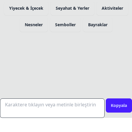
Yiyecek & İçecek
Seyahat & Yerler
Aktiviteler
Nesneler
Semboller
Bayraklar
Kopyala