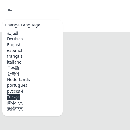
Emoji & Symbols
Change Language
العربية
Deutsch
English
español
français
italiano
日本語
한국어
Nederlands
português
русский
Türkçe
简体中文
繁體中文