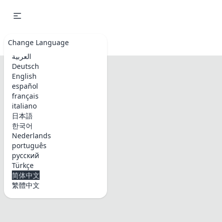
Emoji & Symbols
Change Language
العربية
Deutsch
English
español
français
italiano
日本語
한국어
Nederlands
português
русский
Türkçe
简体中文
繁體中文