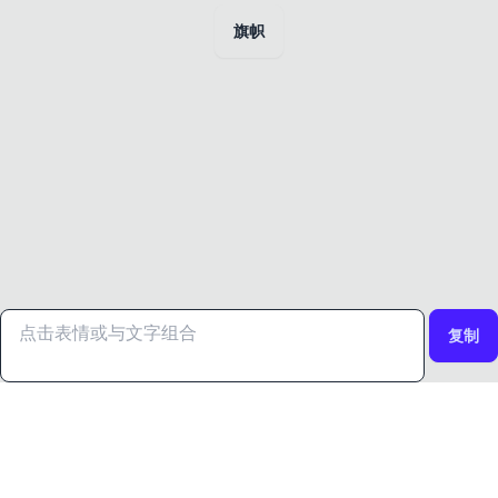
旗帜
复制