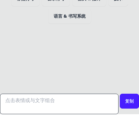
语言 & 书写系统
复制